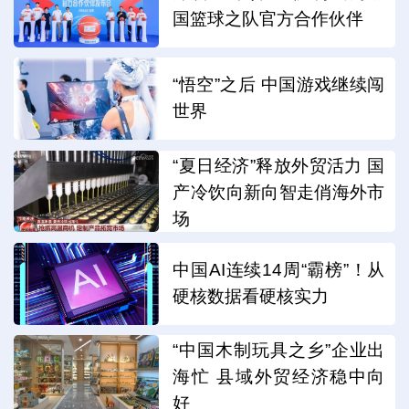
国篮球之队官方合作伙伴
“悟空”之后 中国游戏继续闯
世界
“夏日经济”释放外贸活力 国
产冷饮向新向智走俏海外市
场
中国AI连续14周“霸榜”！从
硬核数据看硬核实力
“中国木制玩具之乡”企业出
海忙 县域外贸经济稳中向
好