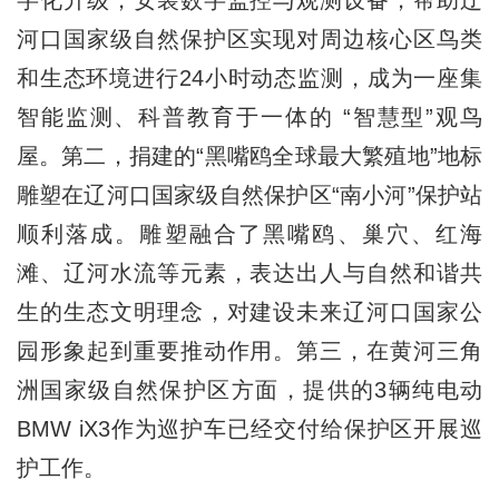
字化升级，安装数字监控与观测设备，帮助辽
河口国家级自然保护区实现对周边核心区鸟类
和生态环境进行24小时动态监测，成为一座集
智能监测、科普教育于一体的 “智慧型”观鸟
屋。第二，捐建的“黑嘴鸥全球最大繁殖地”地标
雕塑在辽河口国家级自然保护区“南小河”保护站
顺利落成。雕塑融合了黑嘴鸥、巢穴、红海
滩、辽河水流等元素，表达出人与自然和谐共
生的生态文明理念，对建设未来辽河口国家公
园形象起到重要推动作用。第三，在黄河三角
洲国家级自然保护区方面，提供的3辆纯电动
BMW iX3作为巡护车已经交付给保护区开展巡
护工作。