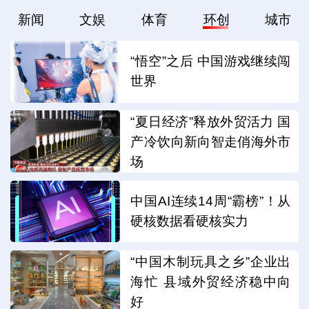
新闻
文娱
体育
环创
城市
“悟空”之后 中国游戏继续闯
世界
“夏日经济”释放外贸活力 国
产冷饮向新向智走俏海外市
场
中国AI连续14周“霸榜”！从
硬核数据看硬核实力
“中国木制玩具之乡”企业出
海忙 县域外贸经济稳中向
好