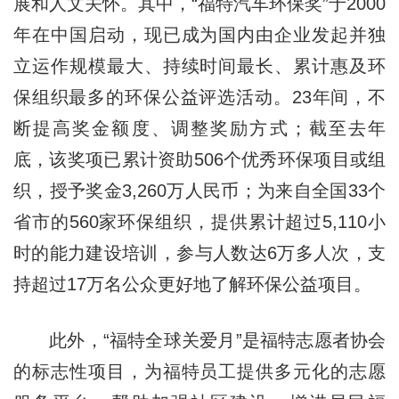
展和人文关怀。其中，“福特汽车环保奖”于2000
年在中国启动，现已成为国内由企业发起并独
立运作规模最大、持续时间最长、累计惠及环
保组织最多的环保公益评选活动。23年间，不
断提高奖金额度、调整奖励方式；截至去年
底，该奖项已累计资助506个优秀环保项目或组
织，授予奖金3,260万人民币；为来自全国33个
省市的560家环保组织，提供累计超过5,110小
时的能力建设培训，参与人数达6万多人次，支
持超过17万名公众更好地了解环保公益项目。
此外，“福特全球关爱月”是福特志愿者协会
的标志性项目，为福特员工提供多元化的志愿