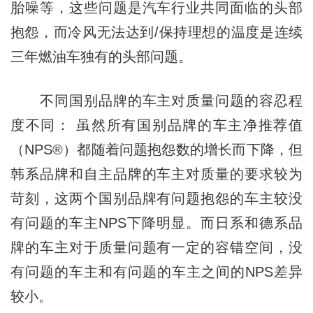
胎噪等，这些问题是汽车行业共同面临的头部
抱怨，而冷风无法达到/保持理想的温度是连续
三年燃油车独有的头部问题。
不同国别品牌的车主对质量问题的容忍程
度不同： 虽然所有国别品牌的车主净推荐值
（NPS®）都随着问题抱怨数的增长而下降，但
韩系品牌和自主品牌的车主对质量的要求较为
苛刻，这两个国别品牌有问题抱怨的车主较没
有问题的车主NPS下降明显。而日系和德系品
牌的车主对于质量问题有一定的容错空间，没
有问题的车主和有问题的车主之间的NPS差异
较小。