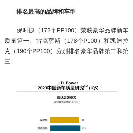
排名最高的品牌和车型
保时捷（172个PP100）荣获豪华品牌新车
质量第一。雷克萨斯（178个P100）和凯迪拉
克（190个PP100）分别排名豪华品牌第二和第
三。