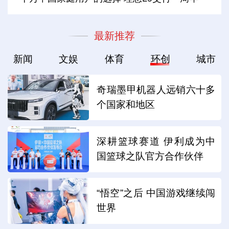
最新推荐
新闻
文娱
体育
环创
城市
奇瑞墨甲机器人远销六十多
个国家和地区
深耕篮球赛道 伊利成为中
国篮球之队官方合作伙伴
“悟空”之后 中国游戏继续闯
世界