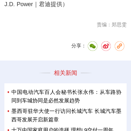
J.D. Power｜君迪提供）
责编：郑思雯
分享：
相关新闻
中国电动汽车百人会秘书长张永伟：从车路协
同到车城协同是必然发展趋势
墨西哥驻华大使一行访问长城汽车 长城汽车墨
西哥发展开启新篇章
十万中国家庭用户的选择 理想L9交付一周年