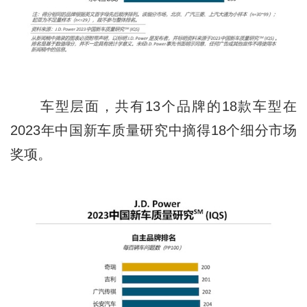
车型层面，共有13个品牌的18款车型在
2023年中国新车质量研究中摘得18个细分市场
奖项。