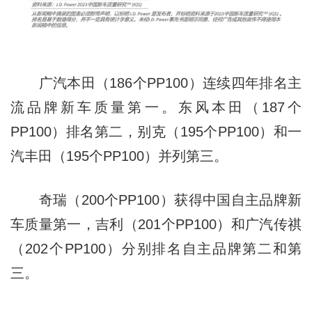
广汽本田（186个PP100）连续四年排名主
流品牌新车质量第一。东风本田（187个
PP100）排名第二，别克（195个PP100）和一
汽丰田（195个PP100）并列第三。
奇瑞（200个PP100）获得中国自主品牌新
车质量第一，吉利（201个PP100）和广汽传祺
（202个PP100）分别排名自主品牌第二和第
三。