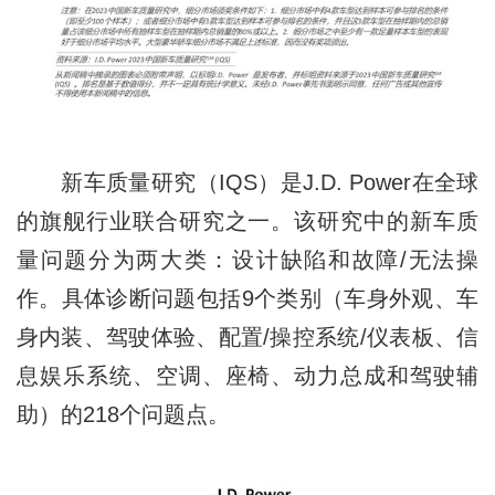
新车质量研究（IQS）是J.D. Power在全球
的旗舰行业联合研究之一。该研究中的新车质
量问题分为两大类：设计缺陷和故障/无法操
作。具体诊断问题包括9个类别（车身外观、车
身内装、驾驶体验、配置/操控系统/仪表板、信
息娱乐系统、空调、座椅、动力总成和驾驶辅
助）的218个问题点。