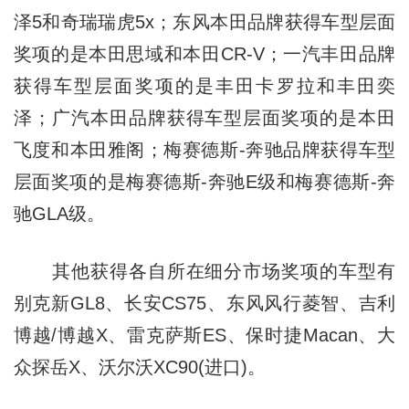
泽5和奇瑞瑞虎5x；东风本田品牌获得车型层面
奖项的是本田思域和本田CR-V；一汽丰田品牌
获得车型层面奖项的是丰田卡罗拉和丰田奕
泽；广汽本田品牌获得车型层面奖项的是本田
飞度和本田雅阁；梅赛德斯-奔驰品牌获得车型
层面奖项的是梅赛德斯-奔驰E级和梅赛德斯-奔
驰GLA级。
其他获得各自所在细分市场奖项的车型有
别克新GL8、长安CS75、东风风行菱智、吉利
博越/博越X、雷克萨斯ES、保时捷Macan、大
众探岳X、沃尔沃XC90(进口)。