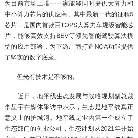
为目前市场上唯一一家能够同时提供大算力和
中小算力芯片的供应商。其中最新一代的征程5
芯片，是国内首款百TOPS大算力车规级智能芯
片，能够高效支持BEV等领先智能驾驶算法模
型的应用部署，为下游厂商打造NOA功能提供
了坚实的数字底座。
但光有技术是不够的。
近日，地平线生态发展与战略规划副总裁
李星宇在媒体采访中表示，生态是地平线真正
意义上的护城河。地平线是业内第一个成立了
生态部门的创业公司，生态计划从2021年开始