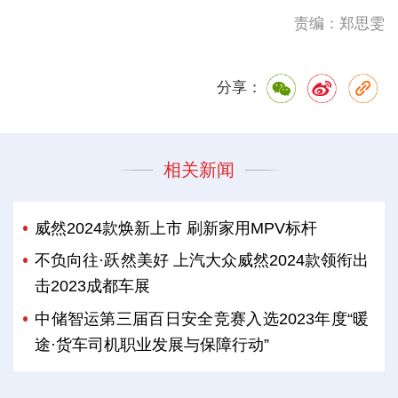
责编：郑思雯
分享：
相关新闻
威然2024款焕新上市 刷新家用MPV标杆
不负向往·跃然美好 上汽大众威然2024款领衔出
击2023成都车展
中储智运第三届百日安全竞赛入选2023年度“暖
途·货车司机职业发展与保障行动”