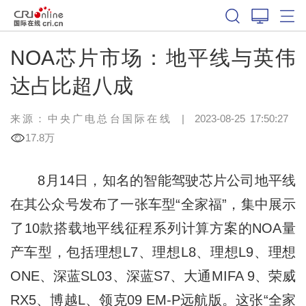
NOA芯片市场：地平线与英伟
达占比超八成
来源：
中央广电总台国际在线
|
2023-08-25 17:50:27
17.8万
8月14日，知名的智能驾驶芯片公司地平线
在其公众号发布了一张车型“全家福”，集中展示
了10款搭载地平线征程系列计算方案的NOA量
产车型，包括理想L7、理想L8、理想L9、理想
ONE、深蓝SL03、深蓝S7、大通MIFA 9、荣威
RX5、博越L、领克09 EM-P远航版。这张“全家