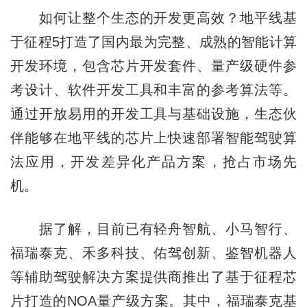
如何让整个生态的开发更高效？地平线基
于征程5打造了国内最为完整、成熟的智能计算
开发环境，包含芯片开发套件、量产级硬件参
考设计、软件开发工具和丰富的参考算法等。
通过开放易用的开发工具与基础设施，生态伙
伴能够在地平线的芯片上快速部署智能驾驶算
法应用，开发差异化产品方案，抢占市场先
机。
据了解，目前已有轻舟智航、小马智行、
福瑞泰克、禾多科技、佑驾创新、鉴智机器人
等辅助驾驶解决方案提供商推出了基于征程芯
片打造的NOA量产级方案。其中，福瑞泰克基