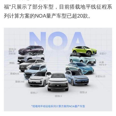
福”只展示了部分车型，目前搭载地平线征程系
列计算方案的NOA量产车型已超20款。