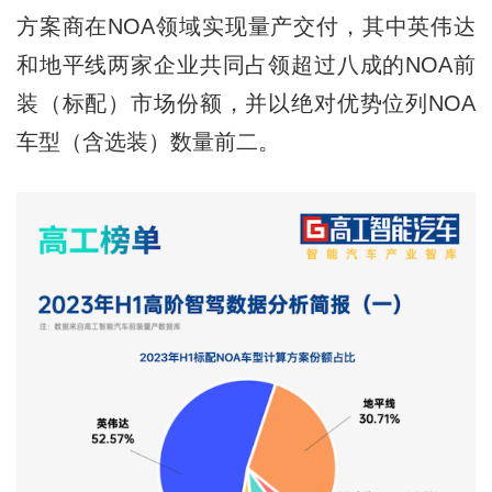
方案商在NOA领域实现量产交付，其中英伟达
和地平线两家企业共同占领超过八成的NOA前
装（标配）市场份额，并以绝对优势位列NOA
车型（含选装）数量前二。