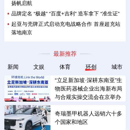
扬帆启航
品牌定名 “极越” “百度+吉利” 造车拿下 “准生证”
起亚与壳牌正式启动充电战略合作 首座超充站
落地南京
最新推荐
新闻
文娱
体育
环创
城市
“立足新加坡·深耕东南亚”生
物医药器械企业出海新布局
与合规实操交流会在京举办
奇瑞墨甲机器人远销六十多
个国家和地区