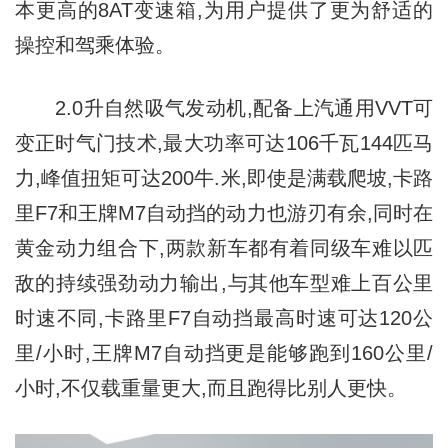
本更高的8AT变速箱,为用户提供了更为舒适的
操控和驾乘体验。
2.0升自然吸气发动机,配备上汽通用VVT可
变正时气门技术,最大功率可达106千瓦144匹马
力,峰值扭矩可达200牛.米,即使是满载爬坡,卡路
里F7和王牌M7自动挡的动力也游刃有余,同时在
黄金动力组合下,两款新车都有着同级车难以匹
敌的持续强劲动力输出,与其他车型难上百公里
时速不同,卡路里F7自动挡最高时速可达120公
里/小时,王牌M7自动挡更是能够跑到160公里/
小时,不仅载重量更大,而且跑得比别人更快。