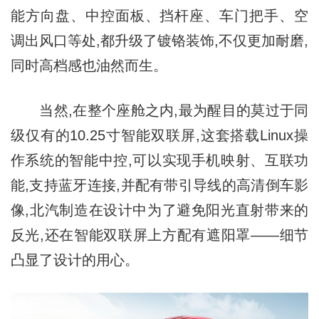
能方向盘、中控面板、挡杆座、车门把手、空
调出风口等处,都升级了镀铬装饰,不仅更加耐磨,
同时高档感也油然而生。
当然,在整个座舱之内,最为醒目的莫过于同
级仅有的10.25寸智能双联屏,这套搭载Linux操
作系统的智能中控,可以实现手机映射、互联功
能,支持蓝牙连接,并配有带引导线的高清倒车影
像,北汽制造在设计中为了避免阳光直射带来的
反光,还在智能双联屏上方配有遮阳罩——细节
凸显了设计的用心。