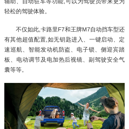
辅助、自动驻车等功能,可以为驾驶员带来更为
轻松的驾驶体验。
不仅如此,卡路里F7和王牌M7自动挡车型还
有其他超值配置,如无钥匙进入、一键启动、定
速巡航、智能发动机防盗、电子锁、侧迎宾踏
板、电动调节及电加热后视镜、副驾驶安全气
囊等等。