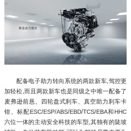
配备电子助力转向系统的两款新车,驾控更
加轻松,而且两款新车也是同级之中唯一配备了
麦弗逊前悬、四轮盘式刹车、真空助力刹车卡
钳、标配ESC/ESP/ABS/EBD/TCS/EBA和HHC
六位一体的主动安全科技的车型,其独有的陡坡