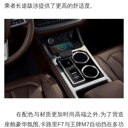
乘者长途跋涉提供了更高的舒适度。
在配色与材质更加时尚高端之外,为了营造
座舱豪华氛围,卡路里F7与王牌M7自动挡在多功