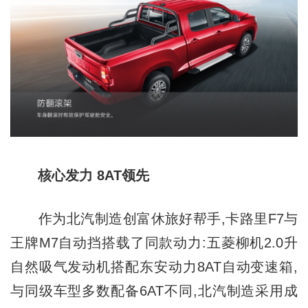
核心发力 8AT领先
作为北汽制造创富休旅好帮手,卡路里F7与
王牌M7自动挡搭载了同款动力:五菱柳机2.0升
自然吸气发动机搭配东安动力8AT自动变速箱,
与同级车型多数配备6AT不同,北汽制造采用成