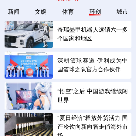
新闻
文娱
体育
环创
城市
奇瑞墨甲机器人远销六十多
个国家和地区
深耕篮球赛道 伊利成为中
国篮球之队官方合作伙伴
“悟空”之后 中国游戏继续闯
世界
“夏日经济”释放外贸活力 国
产冷饮向新向智走俏海外市
场