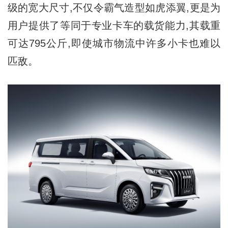
级的宽大尺寸,不仅令霸气造型如虎添翼,更是为
用户提供了等同于专业卡车的载货能力,其载重
可达795公斤,即使城市物流中许多小卡也难以
匹敌。