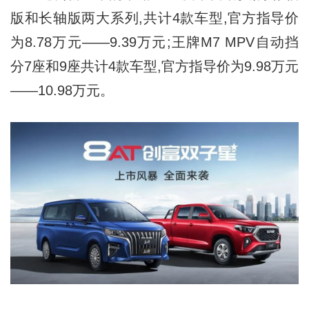
版和长轴版两大系列,共计4款车型,官方指导价
为8.78万元——9.39万元;王牌M7 MPV自动挡
分7座和9座共计4款车型,官方指导价为9.98万元
——10.98万元。