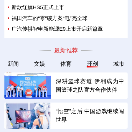
新款红旗HS5正式上市
福田汽车的“零”碳方案“电”亮全球
广汽传祺智电新能源E9上市开启新篇章
最新推荐
新闻
文娱
体育
环创
城市
深耕篮球赛道 伊利成为中
国篮球之队官方合作伙伴
“悟空”之后 中国游戏继续闯
世界