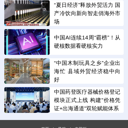
“夏日经济”释放外贸活力 国
产冷饮向新向智走俏海外市
场
中国AI连续14周“霸榜”！从
硬核数据看硬核实力
“中国木制玩具之乡”企业出
海忙 县域外贸经济稳中向
好
中国药登医疗器械价格登记
模块正式上线 构建"价格凭
证+出海通道"双轮赋能体系