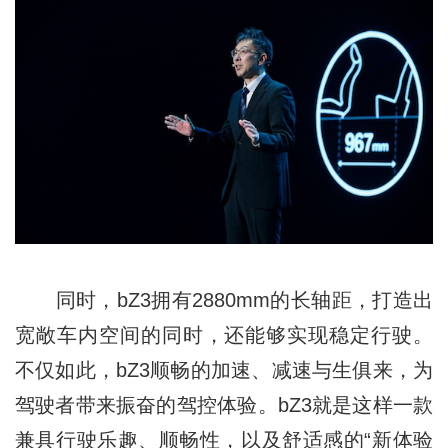
同时，bZ3拥有2880mm的长轴距，打造出
宽敞车内空间的同时，还能够实现稳定行驶。
不仅如此，bZ3顺畅的加速、减速与生俱来，为
驾驶者带来振奋的驾控体验。bZ3就是这样一款
兼具行驶乐趣、顺畅性，以及舒适感的“新体验