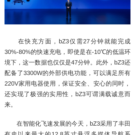
在快充方面，bZ3仅需27分钟就能完成
30%-80%的快速充电，即使是在-10℃的低温环
境下，这⼀数据也仅仅是47分钟。此外，bZ3还
配备了3300W的外部供电功能，可以满足所有
220V家用电器使用，保证安全、安⼼的同时，
还实现了极强的实⽤性，bZ3可谓满载诚意⽽
来。
在智能化飞速发展的今天，bZ3采用了丰田
有史以来最大的12.8英寸悬浮多媒体导航系