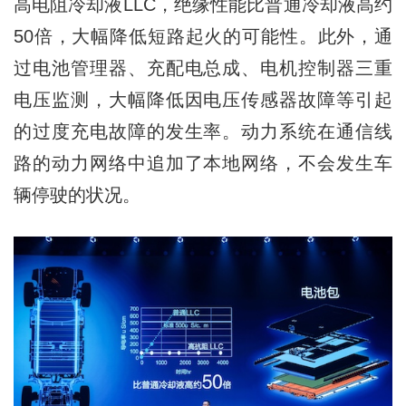
⾼电阻冷却液LLC，绝缘性能比普通冷却液高约
50倍，⼤幅降低短路起⽕的可能性。此外，通
过电池管理器、充配电总成、电机控制器三重
电压监测，⼤幅降低因电压传感器故障等引起
的过度充电故障的发⽣率。动⼒系统在通信线
路的动力网络中追加了本地网络，不会发⽣⻋
辆停驶的状况。