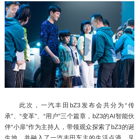
此次，一汽丰田bZ3发布会共分为“传
承”、“变革”、“用户”三个篇章，bZ3的AI智能伙
伴“小扉”作为主持人，带领观众探索了bZ3的诞
生地，并融入了一汽丰田车主的生活点滴，见