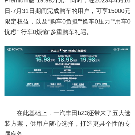
Premium版 19.98万元。同时，在2023年4月16
日-7月31日期间完成购车的用户，可享15000元
限定权益，以及“购车0负担”“换车0压力”“用车0
忧虑”“行车0烦恼”多重购车礼遇。
在此基础上，一汽丰田bZ3还带来了五大选
装方案，供用户随心选择，打造更具个性的专
属座驾。