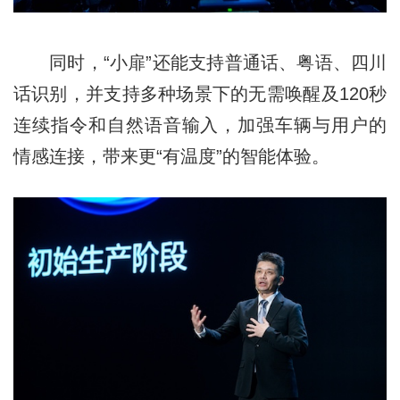
同时，“小扉”还能支持普通话、粤语、四川
话识别，并支持多种场景下的无需唤醒及120秒
连续指令和自然语音输入，加强车辆与用户的
情感连接，带来更“有温度”的智能体验。