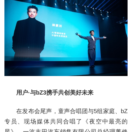
用户·与bZ3携手共创美好未来
在发布会尾声，童声合唱团与5组家庭、bZ
专员、现场媒体共同合唱了《夜空中最亮的
星》，一汽丰田汽车销售有限公司总经理董修