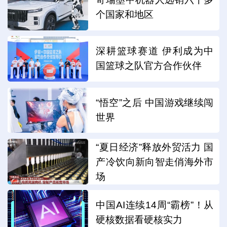
个国家和地区
深耕篮球赛道 伊利成为中
国篮球之队官方合作伙伴
“悟空”之后 中国游戏继续闯
世界
“夏日经济”释放外贸活力 国
产冷饮向新向智走俏海外市
场
中国AI连续14周“霸榜”！从
硬核数据看硬核实力