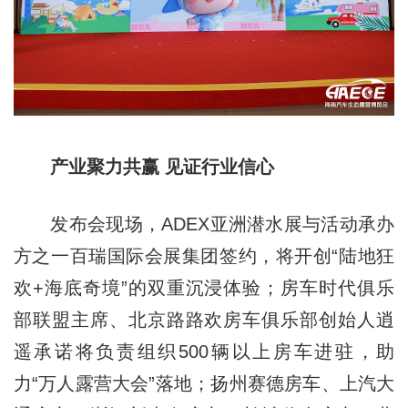
产业聚力共赢 见证行业信心
发布会现场，ADEX亚洲潜水展与活动承办
方之一百瑞国际会展集团签约，将开创“陆地狂
欢+海底奇境”的双重沉浸体验；房车时代俱乐
部联盟主席、北京路路欢房车俱乐部创始人逍
遥承诺将负责组织500辆以上房车进驻，助
力“万人露营大会”落地；扬州赛德房车、上汽大