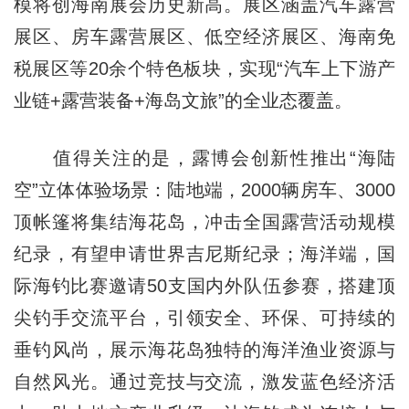
模将创海南展会历史新高。展区涵盖汽车露营
展区、房车露营展区、低空经济展区、海南免
税展区等20余个特色板块，实现“汽车上下游产
业链+露营装备+海岛文旅”的全业态覆盖。
值得关注的是，露博会创新性推出“海陆
空”立体体验场景：陆地端，2000辆房车、3000
顶帐篷将集结海花岛，冲击全国露营活动规模
纪录，有望申请世界吉尼斯纪录；海洋端，国
际海钓比赛邀请50支国内外队伍参赛，搭建顶
尖钓手交流平台，引领安全、环保、可持续的
垂钓风尚，展示海花岛独特的海洋渔业资源与
自然风光。通过竞技与交流，激发蓝色经济活