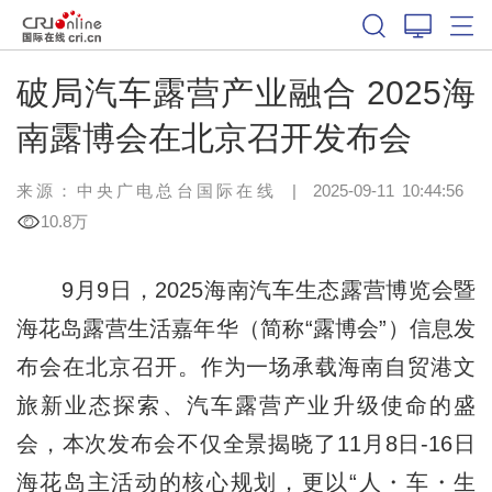
破局汽车露营产业融合 2025海
南露博会在北京召开发布会
来源：中央广电总台国际在线
|
2025-09-11 10:44:56
10.8万
9月9日，2025海南汽车生态露营博览会暨
海花岛露营生活嘉年华（简称“露博会”）信息发
布会在北京召开。作为一场承载海南自贸港文
旅新业态探索、汽车露营产业升级使命的盛
会，本次发布会不仅全景揭晓了11月8日-16日
海花岛主活动的核心规划，更以“人・车・生