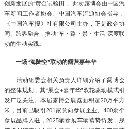
创新发展的“黄金试验田”。此次露博会由中国汽
车新闻工作者协会、中国汽车流通协会指导，
《中国汽车报》社有限公司主办，正是政企协
同、跨界融合，推动“车・路・景・生活”深度联
动的生动实践。
一场“海陆空”联动的露营嘉年华
活动组委会相关负责人详细介绍了露博会
的整体规划，其“展会+嘉年华”双轮驱动模式引
发广泛关注。本届露博会展览面积超20万平方
米，目前已吸引201家意向参展企业、400余个
参展品牌入驻，2025辆参展车辆蓄势待发，规