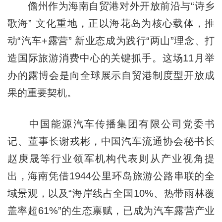
儋州作为海南自贸港对外开放前沿与“诗乡
歌海” 文化重地，正以海花岛为核心载体，推
动“汽车+露营” 新业态成为践行“两山”理念、打
造国际旅游消费中心的关键抓手。这场11月举
办的露博会是向全球展示自贸港制度型开放成
果的重要契机。
中国能源汽车传播集团有限公司党委书
记、董事长谢戎彬，中国汽车流通协会秘书长
赵庚晟等行业领军机构代表则从产业视角提
出，海南凭借1944公里环岛旅游公路串联的全
域景观，以及“海岸线占全国10%、热带雨林覆
盖率超61%”的生态禀赋，已成为汽车露营产业