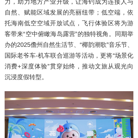
力，助力地方产业升级，让海钓成为连接人与
自然、赋能区域发展的亮丽纽带；低空端，依
托海南低空空域开放试点，飞行体验区将为游
客带来“空中俯瞰海岛露营”的独特视角。同期举
办的2025儋州自然生活节、“椰韵潮歌”音乐节、
国际老爷车-机车联合巡游等活动，更将“场景化
消费+深度体验”贯穿始终，推动文旅从观光向
沉浸度假转型。