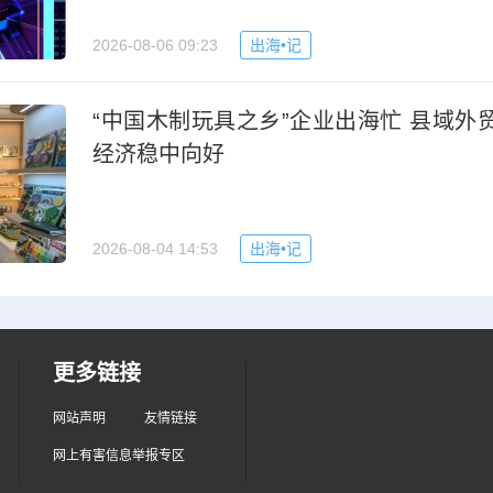
2026-08-06 09:23
出海•记
“中国木制玩具之乡”企业出海忙 县域外
经济稳中向好
2026-08-04 14:53
出海•记
更多链接
网站声明
友情链接
网上有害信息举报专区