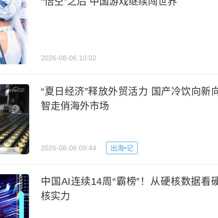
“悟空”之后 中国游戏继续闯世界
2026-08-06 10:02
“夏日经济”释放外贸活力 国产冷饮向新
智走俏海外市场
2026-08-06 09:44
出海•记
中国AI连续14周“霸榜”！从硬核数据看
核实力