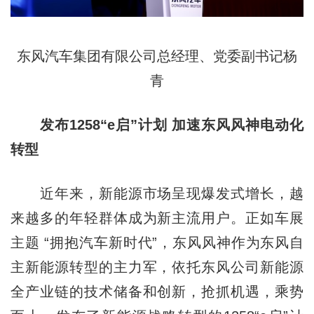
东风汽车集团有限公司总经理、党委副书记杨
青
发布1258“e启”计划 加速东风风神电动化
转型
近年来，新能源市场呈现爆发式增长，越
来越多的年轻群体成为新主流用户。正如车展
主题 “拥抱汽车新时代”，东风风神作为东风自
主新能源转型的主力军，依托东风公司新能源
全产业链的技术储备和创新，抢抓机遇，乘势