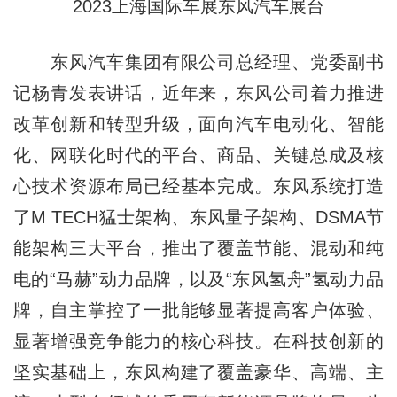
2023上海国际车展东风汽车展台
东风汽车集团有限公司总经理、党委副书
记杨青发表讲话，近年来，东风公司着力推进
改革创新和转型升级，面向汽车电动化、智能
化、网联化时代的平台、商品、关键总成及核
心技术资源布局已经基本完成。东风系统打造
了M TECH猛士架构、东风量子架构、DSMA节
能架构三大平台，推出了覆盖节能、混动和纯
电的“马赫”动力品牌，以及“东风氢舟”氢动力品
牌，自主掌控了一批能够显著提高客户体验、
显著增强竞争能力的核心科技。在科技创新的
坚实基础上，东风构建了覆盖豪华、高端、主