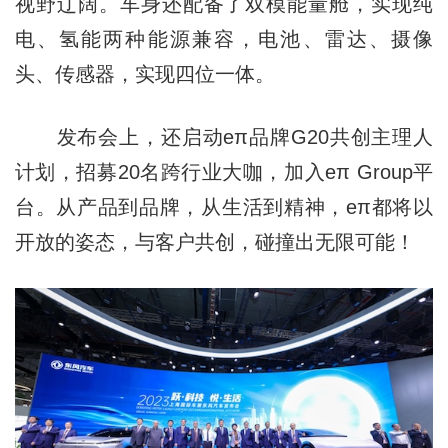
视野辽阔。车身还配备了双模能量舱，实现纯
电、氢能两种能源兼容，电池、雷达、摄像
头、传感器，实现四位一体。
发布会上，还启动eπ品牌G20共创主理人
计划，招募20名跨行业大咖，加入eπ Group平
台。从产品到品牌，从生活到精神，eπ都将以
开放的姿态，与客户共创，碰撞出无限可能！