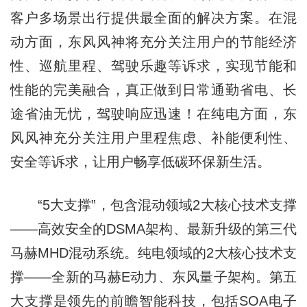
客户多场景出行提供最全面的解决方案。在混
动方面，东风风神将充分关注用户的节能经济
性、巡航里程、驾驶乐趣等诉求，实现节能和
性能的完美融合，真正做到日常通勤省电、长
途省油无忧，驾驶响应迅速！在纯电方面，东
风风神充分关注用户里程焦虑、补能便利性、
安全等诉求，让用户畅享低碳环保新生活。
“5大支撑”，包含混动领域2大核心技术支撑
——高效安全的DSMA架构、最新升级的第三代
马赫MHD混动系统。纯电领域的2大核心技术支
撑——全新的马赫E动力、东风量子架构。第五
大支撑是领先的前瞻智能科技，包括SOA电子