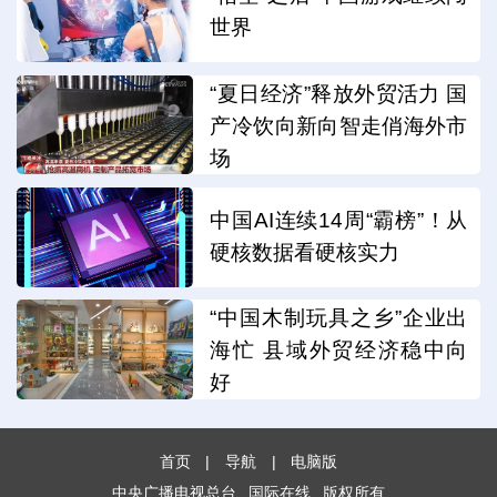
世界
“夏日经济”释放外贸活力 国
产冷饮向新向智走俏海外市
场
中国AI连续14周“霸榜”！从
硬核数据看硬核实力
“中国木制玩具之乡”企业出
海忙 县域外贸经济稳中向
好
首页
|
导航
|
电脑版
中央广播电视总台
国际在线
版权所有