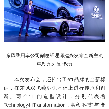
东风乘用车公司副总经理师建兴发布全新主流
电动系列品牌eπ
本次发布会，还推出了eπ品牌的全新标
识，在东风双飞燕标识基础上进行传承和创
新。两个“T”的造型设计，分别代表着
Technology和Transformation，寓意“科技”与“变