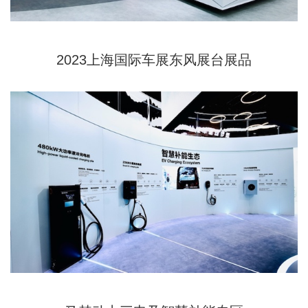
2023上海国际车展东风展台展品