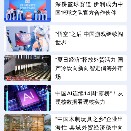
深耕篮球赛道 伊利成为中
国篮球之队官方合作伙伴
“悟空”之后 中国游戏继续闯
世界
“夏日经济”释放外贸活力 国
产冷饮向新向智走俏海外市
场
中国AI连续14周“霸榜”！从
硬核数据看硬核实力
“中国木制玩具之乡”企业出
海忙 县域外贸经济稳中向