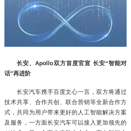
长安、Apollo双方首度官宣 长安“智能对
话”再进阶
长安汽车携手百度文心一言，双方将通过
技术共享、合作共创、联合营销等全新合作方
式，共同为用户带来更好的人工智能解决方案
及服务，一方面长安汽车可以接入更加领先的