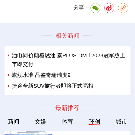
分享：
相关新闻
油电同价颠覆燃油 秦PLUS DM-i 2023冠军版上
市即交付
旗舰水准 品鉴奇瑞瑞虎9
捷途全新SUV旅行者即将正式亮相
最新推荐
新闻
文娱
体育
环创
城市