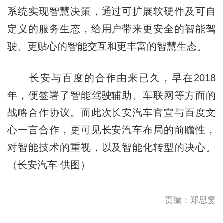
系统实现智慧决策，通过可扩展软硬件及可自
定义的服务生态，给用户带来更安全的智能驾
驶、更贴心的智能交互和更丰富的智慧生态。
长安与百度的合作由来已久，早在2018
年，便签署了智能驾驶辅助、车联网等方面的
战略合作协议。而此次长安汽车官宣与百度文
心一言合作，更可见长安汽车布局的前瞻性，
对智能技术的重视，以及智能化转型的决心。
（长安汽车 供图）
责编：郑思雯