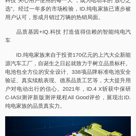
科技“关心用户使用的每一天”，成为电动车的“放心之
选”。经过一年多的市场检验，ID.纯电家族已逐步被
用户认可，形成月销过万辆的热销局面。
品质基因+IQ.科技 打造值得信赖的智能纯电汽
车
ID.纯电家族来自于投资170亿元的上汽大众新能
源汽车工厂，自诞生之日起就致力于树立品质标杆。
电池包全方位的安全设计、338项品牌标准电池安全
验证、真实续航表现、德系品质工艺等，大大提升用
户对电动出行的信心。2021年，ID.4 X斩获中保研
C-IASI测评新版测评规程All Good评价，展现出ID.
纯电家族的品质真实力。