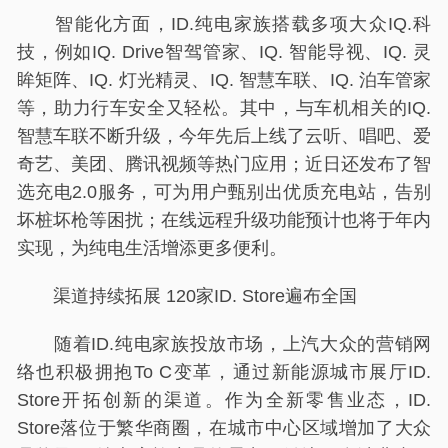
智能化方面，ID.纯电家族搭载多项大众IQ.科
技，例如IQ. Drive智驾管家、IQ. 智能导视、IQ. 灵
眸矩阵、IQ. 灯光精灵、IQ. 智慧车联、IQ. 泊车管家
等，助力行车安全又轻松。其中，与车机相关的IQ.
智慧车联不断升级，今年先后上线了云听、唱吧、爱
奇艺、美团、腾讯视频等热门应用；近日还发布了智
选充电2.0服务，可为用户甄别出优质充电站，告别
坏桩坏枪等困扰；在线远程升级功能预计也将于年内
实现，为纯电生活增添更多便利。
渠道持续拓展 120家ID. Store遍布全国
随着ID.纯电家族投放市场，上汽大众的营销网
络也积极拥抱To C变革，通过新能源城市展厅ID.
Store开拓创新的渠道。作为全新零售业态，ID.
Store落位于繁华商圈，在城市中心区域增加了大众