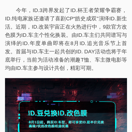
今年，ID.3跨界发起了ID.杯王者荣耀争霸赛，
ID.纯电家族还邀请了喜剧CP“皓史成双”演绎ID.新生
活。近期，ID.改装宇宙正在火热进行中，9款官方改
色膜为ID.车主个性化换装。由ID.车主们共同谱写与
演绎的ID.年度单曲即将在8月ID.追光音乐节上首
发。首届与ID.车主一起共创的ID. DAY活动也将于年
底举行，当前为活动准备的潮趣T恤、车主微电影等
均由ID.车主参与设计共创，精彩可期。