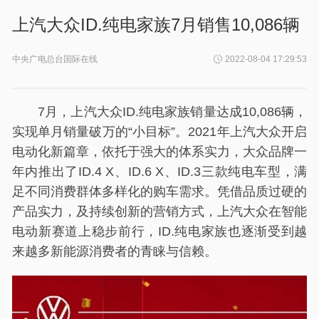
上汽大众ID.纯电家族7月销售10,086辆
中央广电总台国际在线
2022-08-04 17:29:53
7月，上汽大众ID.纯电家族销量达成10,086辆，
实现单月销量破万的“小目标”。2021年上汽大众开启
电动化新篇章，依托于强大的体系实力，大众品牌一
年内推出了ID.4 X、ID.6 X、ID.3三款纯电车型，满
足不同消费群体多样化的购车需求。凭借品质过硬的
产品实力，及持续创新的营销方式，上汽大众在智能
电动新赛道上稳步前行，ID.纯电家族也逐渐受到越
来越多新能源消费者的青睐与信赖。